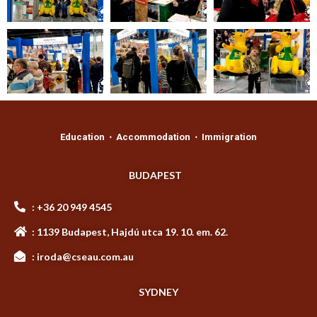
Education ⋅ Accommodation ⋅ Immigration
BUDAPEST
: +36 20 949 4545
: 1139 Budapest, Hajdú utca 19. 10. em. 62.
: iroda@cseau.com.au
SYDNEY