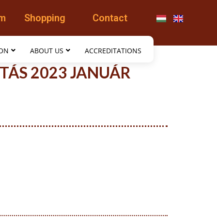
am
Shopping
Contact
ION
ABOUT US
ACCREDITATIONS
TÁS 2023 JANUÁR