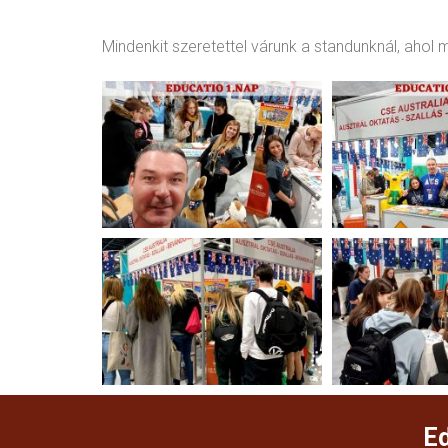
Mindenkit szeretettel várunk a standunknál, ahol 
E