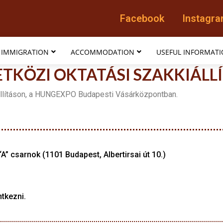
Facebook
Instagr
IMMIGRATION
ACCOMMODATION
USEFUL INFORMAT
TKÖZI OKTATÁSI SZAKKIÁLLÍ
iállításon, a HUNGEXPO Budapesti Vásárközpontban.
 csarnok (1101 Budapest, Albertirsai út 10.)
tkezni.