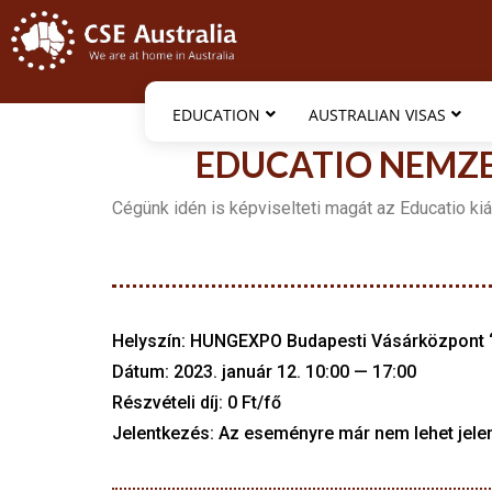
EDUCATION
AUSTRALIAN VISAS
EDUCATIO NEMZE
Cégünk idén is képviselteti magát az Educatio k
Helyszín: HUNGEXPO Budapesti Vásárközpont “A”
Dátum: 2023. január 12. 10:00 — 17:00
Részvételi díj: 0 Ft/fő
Jelentkezés: Az eseményre már nem lehet jelen