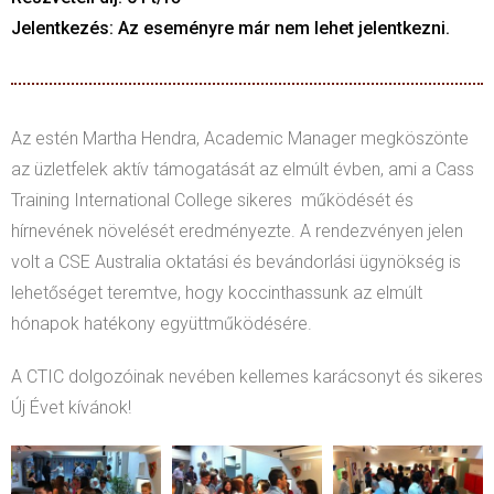
Jelentkezés: Az eseményre már nem lehet jelentkezni.
Az estén Martha Hendra, Academic Manager megköszönte
az üzletfelek aktív támogatását az elmúlt évben, ami a Cass
Training International College sikeres működését és
hírnevének növelését eredményezte. A rendezvényen jelen
volt a CSE Australia oktatási és bevándorlási ügynökség is
lehetőséget teremtve, hogy koccinthassunk az elmúlt
hónapok hatékony együttműködésére.
A CTIC dolgozóinak nevében kellemes karácsonyt és sikeres
Új Évet kívánok!