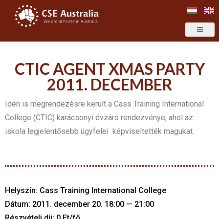
CTIC AGENT XMAS PARTY
2011. DECEMBER
Idén is megrendezésre került a Cass Training International
College (CTIC) karácsonyi évzáró rendezvénye, ahol az
iskola legjelentősebb ügyfelei képviseltették magukat.
Helyszín: Cass Training International College
Dátum: 2011. december 20. 18:00 — 21:00
Részvételi díj: 0 Ft/fő