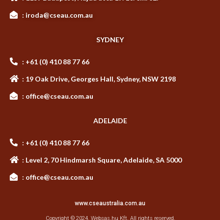
: iroda@cseau.com.au
SYDNEY
: +61 (0) 410 88 77 66
: 19 Oak Drive, Georges Hall, Sydney, NSW 2198
: office@cseau.com.au
ADELAIDE
: +61 (0) 410 88 77 66
: Level 2, 70 Hindmarsh Square, Adelaide, SA 5000
: office@cseau.com.au
www.cseaustralia.com.au
Copyright © 2024.
Websas.hu Kft.
All rights reserved.