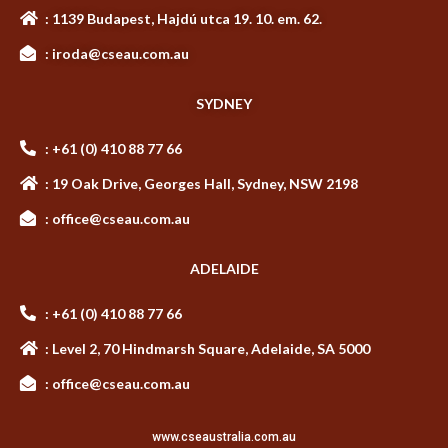
: 1139 Budapest, Hajdú utca 19. 10. em. 62.
: iroda@cseau.com.au
SYDNEY
: +61 (0) 410 88 77 66
: 19 Oak Drive, Georges Hall, Sydney, NSW 2198
: office@cseau.com.au
ADELAIDE
: +61 (0) 410 88 77 66
: Level 2, 70 Hindmarsh Square, Adelaide, SA 5000
: office@cseau.com.au
www.cseaustralia.com.au