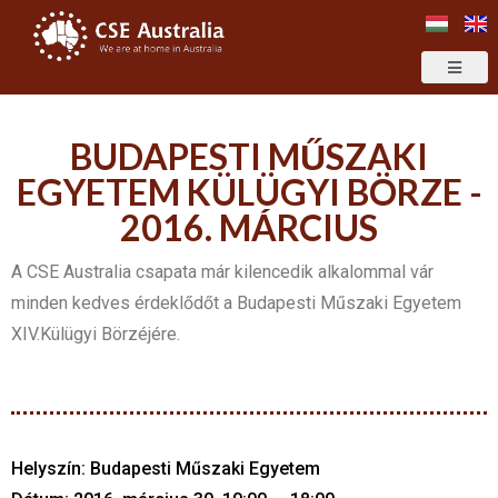
BUDAPESTI MŰSZAKI
EGYETEM KÜLÜGYI BÖRZE -
2016. MÁRCIUS
A CSE Australia csapata már kilencedik alkalommal vár
minden kedves érdeklődőt a Budapesti Műszaki Egyetem
XIV.Külügyi Börzéjére.
Helyszín: Budapesti Műszaki Egyetem