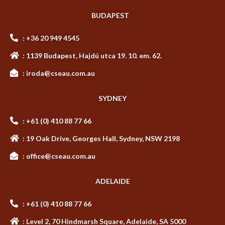
BUDAPEST
: +36 20 949 4545
: 1139 Budapest, Hajdú utca 19. 10. em. 62.
: iroda@cseau.com.au
SYDNEY
: +61 (0) 410 88 77 66
: 19 Oak Drive, Georges Hall, Sydney, NSW 2198
: office@cseau.com.au
ADELAIDE
: +61 (0) 410 88 77 66
: Level 2, 70 Hindmarsh Square, Adelaide, SA 5000