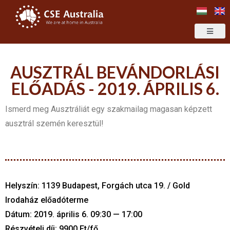
AUSZTRÁL BEVÁNDORLÁSI
ELŐADÁS - 2019. ÁPRILIS 6.
Ismerd meg Ausztráliát egy szakmailag magasan képzett
ausztrál szemén keresztül!
Helyszín: 1139 Budapest, Forgách utca 19. / Gold
Irodaház előadóterme
Dátum: 2019. április 6. 09:30 — 17:00
Részvételi díj: 9900 Ft/fő