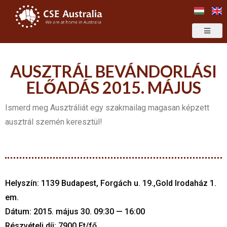
AUSZTRÁL BEVÁNDORLÁSI
ELŐADÁS 2015. MÁJUS
Ismerd meg Ausztráliát egy szakmailag magasan képzett
ausztrál szemén keresztül!
Helyszín: 1139 Budapest, Forgách u. 19.,Gold Irodaház 1.
em.
Dátum: 2015. május 30. 09:30 — 16:00
Részvételi díj: 7900 Ft/fő