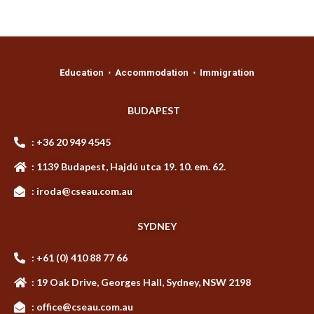
Education ⋅ Accommodation ⋅ Immigration
BUDAPEST
: +36 20 949 4545
: 1139 Budapest, Hajdú utca 19. 10. em. 62.
: iroda@cseau.com.au
SYDNEY
: +61 (0) 410 88 77 66
: 19 Oak Drive, Georges Hall, Sydney, NSW 2198
: office@cseau.com.au