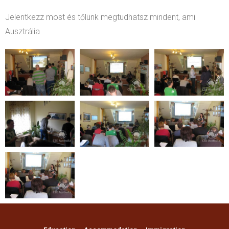
Jelentkezz most és tőlünk megtudhatsz mindent, ami
Ausztrália