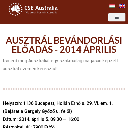
AUSZTRÁL BEVÁNDORLÁSI
ELŐADÁS - 2014 ÁPRILIS
Ismerd meg Ausztráliát egy szakmailag magasan képzett
ausztrál szemén keresztül!
Helyszín: 1136 Budapest, Hollán Ernő u. 29. VI. em. 1.
(Bejárat a Gergely Győző u. felől)
Dátum: 2014. április 5. 09:30 — 16:00
Részvételi díj: 7900 Ft/fő