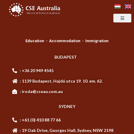
Education ⋅ Accommodation ⋅ Immigration
BUDAPEST
: +36 20 949 4545
: 1139 Budapest, Hajdú utca 19. 10. em. 62.
: iroda@cseau.com.au
SYDNEY
: +61 (0) 410 88 77 66
: 19 Oak Drive, Georges Hall, Sydney, NSW 2198