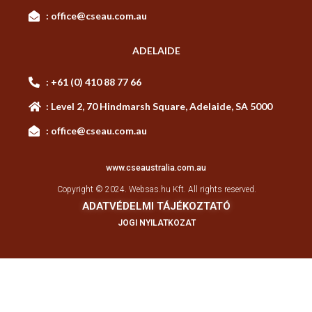
: office@cseau.com.au
ADELAIDE
: +61 (0) 410 88 77 66
: Level 2, 70 Hindmarsh Square, Adelaide, SA 5000
: office@cseau.com.au
www.cseaustralia.com.au
Copyright © 2024.
Websas.hu Kft.
All rights reserved.
ADATVÉDELMI TÁJÉKOZTATÓ
JOGI NYILATKOZAT