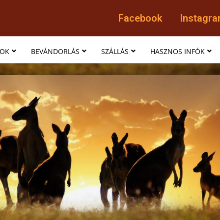
Facebook
Instagr
MOK
BEVÁNDORLÁS
SZÁLLÁS
HASZNOS INFÓK