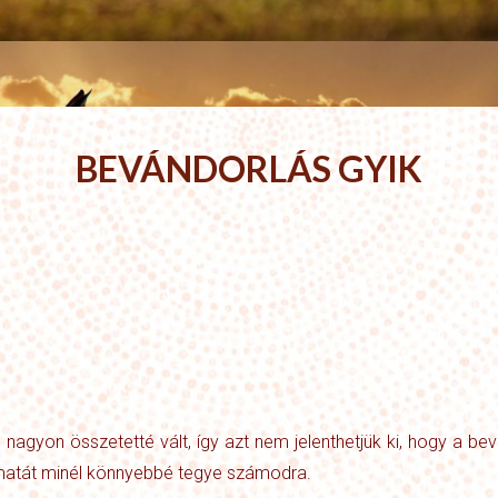
BEVÁNDORLÁS GYIK
nagyon összetetté vált, így azt nem jelenthetjük ki, hogy a be
amatát minél könnyebbé tegye számodra.