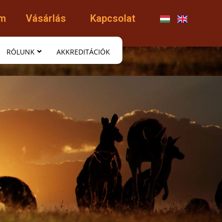
am
Vásárlás
Kapcsolat
RÓLUNK
AKKREDITÁCIÓK