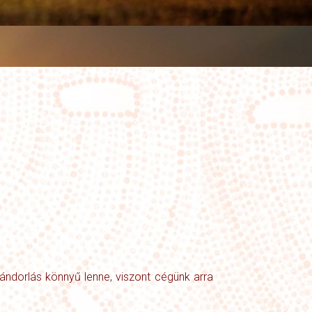
vándorlás könnyű lenne, viszont cégünk arra