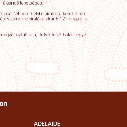
rálási idő lehetséges.
k akár 24 órán belül elbírálásra kerülhetnek.
ési vízumok elbírálása akár 6-12 hónapig is
gváltoztathatja, illetve felső határt egyik
on
ADELAIDE