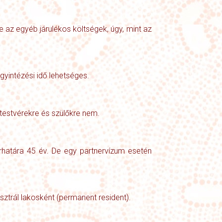
ve az egyéb járulékos költségek, úgy, mint az
gyintézési idő lehetséges.
 testvérekre és szülőkre nem.
rhatára 45 év. De egy partnervízum esetén
sztrál lakosként (permanent resident).