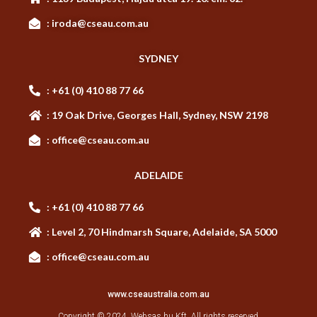
: iroda@cseau.com.au
SYDNEY
: +61 (0) 410 88 77 66
: 19 Oak Drive, Georges Hall, Sydney, NSW 2198
: office@cseau.com.au
ADELAIDE
: +61 (0) 410 88 77 66
: Level 2, 70 Hindmarsh Square, Adelaide, SA 5000
: office@cseau.com.au
www.cseaustralia.com.au
Copyright © 2024.
Websas.hu Kft.
All rights reserved.