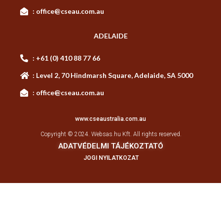
: office@cseau.com.au
ADELAIDE
: +61 (0) 410 88 77 66
: Level 2, 70 Hindmarsh Square, Adelaide, SA 5000
: office@cseau.com.au
www.cseaustralia.com.au
Copyright © 2024.
Websas.hu Kft.
All rights reserved.
ADATVÉDELMI TÁJÉKOZTATÓ
JOGI NYILATKOZAT