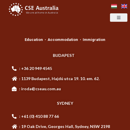
Education ⋅ Accommodation ⋅ Immigration
BUDAPEST
: +36 20 949 4545
: 1139 Budapest, Hajdú utca 19. 10. em. 62.
: iroda@cseau.com.au
SYDNEY
: +61 (0) 410 88 77 66
: 19 Oak Drive, Georges Hall, Sydney, NSW 2198