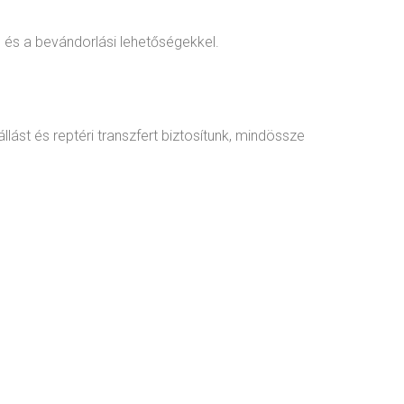
l és a bevándorlási lehetőségekkel.
lást és reptéri transzfert biztosítunk, mindössze