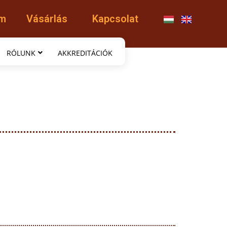
am
Vásárlás
Kapcsolat
RÓLUNK
AKKREDITÁCIÓK