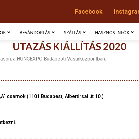
Facebook
Instagr
MOK
BEVÁNDORLÁS
SZÁLLÁS
HASZNOS INFÓK
UTAZÁS KIÁLLÍTÁS 2020
llításon, a HUNGEXPO Budapesti Vásárközpontban.
 csarnok (1101 Budapest, Albertirsai út 10.)
tkezni.