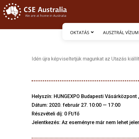
OKTATÁS
AUSZTRÁL VÍZU
Idén újra képviseltetjük magunkat az Utazás kiá
Helyszín: HUNGEXPO Budapesti Vásárközpont „A”
Dátum: 2020. február 27. 10:00 — 17:00
Részvételi díj: 0 Ft/fő
Jelentkezés: Az eseményre már nem lehet jelen