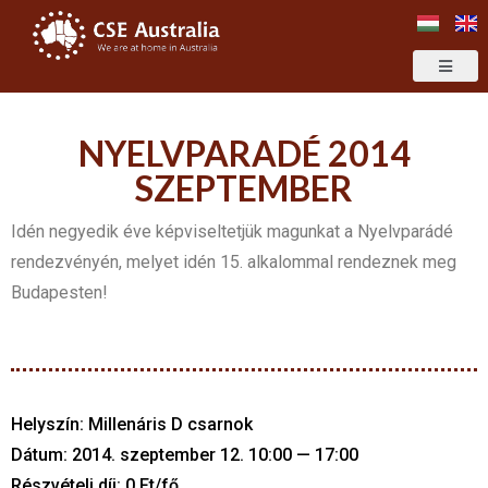
NYELVPARADÉ 2014
SZEPTEMBER
Idén negyedik éve képviseltetjük magunkat a Nyelvparádé
rendezvényén, melyet idén 15. alkalommal rendeznek meg
Budapesten!
Helyszín: Millenáris D csarnok
Dátum: 2014. szeptember 12. 10:00 — 17:00
Részvételi díj: 0 Ft/fő