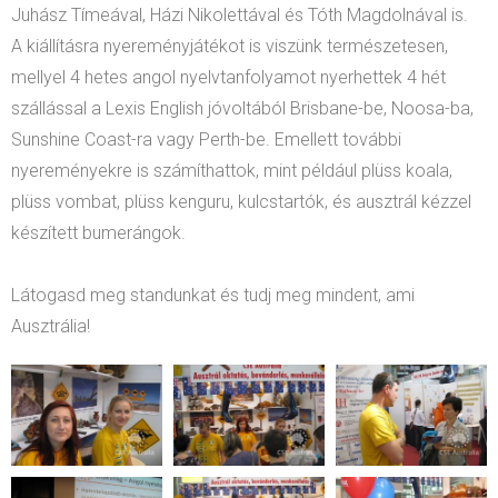
Juhász Tímeával, Házi Nikolettával és Tóth Magdolnával is.
A kiállításra nyereményjátékot is viszünk természetesen,
mellyel 4 hetes angol nyelvtanfolyamot nyerhettek 4 hét
szállással a Lexis English jóvoltából Brisbane-be, Noosa-ba,
Sunshine Coast-ra vagy Perth-be. Emellett további
nyereményekre is számíthattok, mint például plüss koala,
plüss vombat, plüss kenguru, kulcstartók, és ausztrál kézzel
készített bumerángok.
Látogasd meg standunkat és tudj meg mindent, ami
Ausztrália!